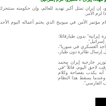
اهو، إن إيران تمثل أكبر تهديد للعالم، وإن حكومته ستتحر
لزم الأمر.
 مؤتمر الأمن في ميونيخ الذي يختم أعماله اليوم الأحد 
إيرانية” بدون طيارقائلا:
إسرائيل”.
تواجد العسكري في سوريا”،
ال إرسال طائرة دون طيار،
لوزير خارجية إيران محمد
لاحق اليوم، قائلاً “في
أنه يكذب بفصاحة وكلام
، وعندما يسقط هذا النظام
 الفارسي”.