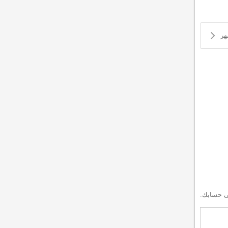
هر
 حسابك.