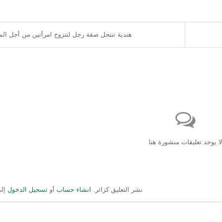
هندية تنتحل صفة رجل لتتزوج امرأتين من أجل الم
لا يوجد تعليقات منشورة هنا
نشر التعليق كزائر.
انشاء حساب
أو
تسجيل الدخول
إلى