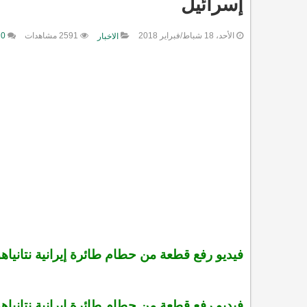
إسرائيل
الأحد، 18 شباط/فبراير 2018
2591 مشاهدات
0 تعليقات
الاخبار
فيديو رفع قطعة من حطام طائرة إيرانية نتانياهو
فيديو رفع قطعة من حطام طائرة إيرانية نتانياهو