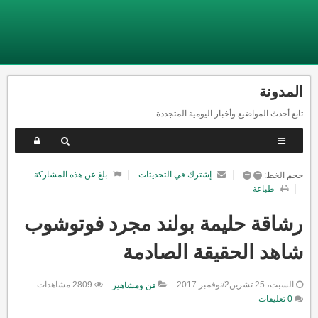
المدونة
تابع أحدث المواضيع وأخبار اليومية المتجددة
–
+
إشترك في التحديثات
بلغ عن هذه المشاركة
حجم الخط:
طباعة
رشاقة حليمة بولند مجرد فوتوشوب
شاهد الحقيقة الصادمة
السبت، 25 تشرين2/نوفمبر 2017
2809 مشاهدات
فن ومشاهير
0 تعليقات