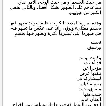
من حيث الجسم أو من حيث الوجه، الأمر الذي
يساعدهم على الظهور بشكل أفضل وبالتالي يخفي
الكثير من عيوبهم.
وهذه صورة للمذيعة الكويتية ​حليمة بولند​ تظهر فيها
بجسمٍ ممتليء وبوزنٍ زائد على عكس ما تظهر فيه
في صورها التي تنشرها بكثرة وتظهر فيها بجسمٍ
نحيف
ورشيق.
وكانت بولند
قد أعلنت
مؤخراً عن
تلقيها عرض
للمشاركة في
بطولة فيلم
مصري، حيث
طلب منها
الفنان ​خالد
العجريب​ المشاركة في بطولة مسلسل من إخراج