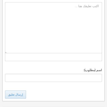
اسم (مطلوب):
إرسال تعليق