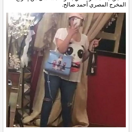
المخرج المصري ​أحمد صالح​.‎