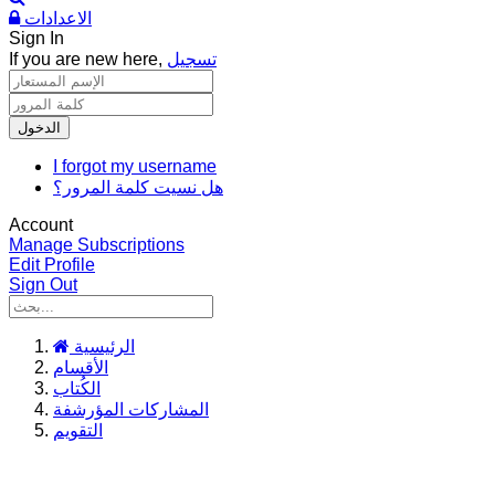
الاعدادات
Sign In
تسجيل
If you are new here,
الدخول
I forgot my username
هل نسيت كلمة المرور؟
Account
Manage Subscriptions
Edit Profile
Sign Out
الرئيسية
الأقسام
الكُتاب
المشاركات المؤرشفة
التقويم