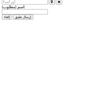
اسم (مطلوب):
إرسال تعليق
إلغاء