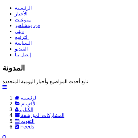
الرئيسية
الأخبار
منوعات
فن ومشاهير
ديني
الترفيه
السياسة
الفيديو
إتصل بنا
المدونة
تابع أحدث المواضيع وأخبار اليومية المتجددة
الرئيسية
الأقسام
الكُتاب
المشاركات المؤرشفة
التقويم
Feeds