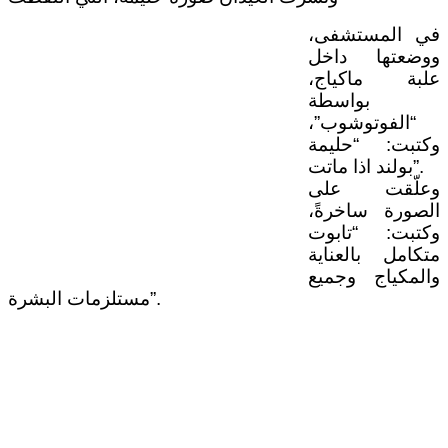
في المستشفى،
ووضعتها داخل
علبة ماكياج،
بواسطة
“الفوتوشوب”،
وكتبت: “حليمة
بولند اذا ماتت”.
وعلّقت على
الصورة ساخرةً،
وكتبت: “تابوت
متكامل بالعناية
والمكياج وجميع
مستلزمات البشرة”.