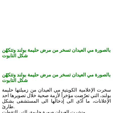
بالصورة مي العيدان تسخر من مرض حليمة بولند وتتكهّن
شكل التابوت
بالصورة مي العيدان تسخر من مرض حليمة بولند وتتكهّن
شكل التابوت
سخرت الإعلامية الكويتية مي العيدان من زميلتها حليمة
بولند، التي تعرّضت مؤخراً لأزمة صحية خلال تصويرها احد
الإعلانات، ما أدّى الى إدخالها الى المستشفى بشكل
طارئ.
ونشرت العيدان صورة حليمة، التي التقطت