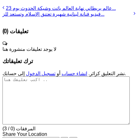
عالم بريطاني نهاية العالم باتت وشيكة الحدوث يوم 23...
فيديو فنانة لبنانية شهيرة تعتنق الإسلام وتستعد للز...
تعليقات (
0
)
لا يوجد تعليقات منشورة هنا
ترك تعليقاتك
إلى حسابك.
نشر التعليق كزائر.
انشاء حساب
أو
تسجيل الدخول
المرفقات (
0
/ 3)
Share Your Location