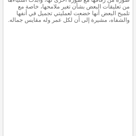
من تعليقات البعض بشأن تغير ملامحها، خاصة مع
تلميح البعض أنها خضعت لعمليتي تجميل في أنفها
والشفاه، مشيرة إلى أن لكل عمر وله مقايس جماله.