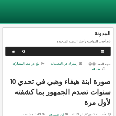
المدونة
تابع أحدث المواضيع وأخبار اليومية المتجددة
–
+
إشترك في التحديثات
بلغ عن هذه المشاركة
حجم الخط:
طباعة
صورة ابنة هيفاء وهبي في تحدي 10
سنوات تصدم الجمهور بما كشفته
لأول مرة
الأحد، 20 كانون2/يناير 2019
3549 مشاهدات
فن ومشاهير