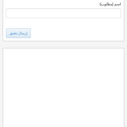
اسم (مطلوب):
إرسال تعليق