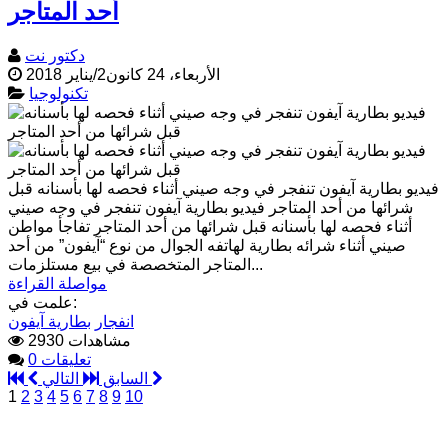
أحد المتاجر
دكتور نت
الأربعاء، 24 كانون2/يناير 2018
تكنولوجيا
فيديو بطارية آيفون تنفجر في وجه صيني أثناء فحصه لها بأسنانه قبل
شرائها من أحد المتاجر فيديو بطارية آيفون تنفجر في وجه صيني
أثناء فحصه لها بأسنانه قبل شرائها من أحد المتاجر تفاجأ مواطن
صيني أثناء شرائه بطارية لهاتفه الجوال من نوع “آيفون” من أحد
المتاجر المتخصصة في بيع مستلزمات...
مواصلة القراءة
علمت في:
انفجار
بطارية آيفون
2930 مشاهدات
0 تعليقات
التالي
السابق
1
2
3
4
5
6
7
8
9
10