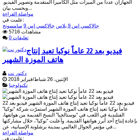
الجهازان عددا من الميزات مثل الكاميرا المتقدمة وتصوير الفيديو.
وبحسب بيان...
مواصلة القراءة
علمت في:
جالاكسي إس 9 بلاس
جالاكسي إس 9
سامسونج
5716 مشاهدات
0 تعليقات
فيديو بعد 22 عاماً نوكيا تعيد إنتاج
هاتف الموزة الشهير
دكتور نت
الإثنين، 26 شباط/فبراير 2018
تكنولوجيا
فيديو بعد 22 عاماً نوكيا تعيد إنتاج هاتف الموزة الشهير فيديو بعد 22
عاماً نوكيا تعيد إنتاج هاتف الموزة الشهير استمرّت شركة “نوكيا”
الفنلندية في اللعب في “نوستالجيا” النسخ القديمة من هواتفها،
بإعادة إنتاج أحد أبرز هواتفها القديمة. وأعلنت “نوكيا”، خلال مشاركتها
في مؤتمر الجوال العالمي بمدينة برشلونة الإسبانية، عن...
مواصلة القراءة
علمت في: