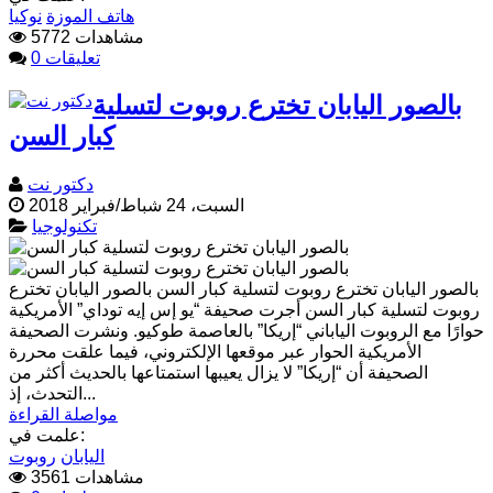
هاتف الموزة
نوكيا
5772 مشاهدات
0 تعليقات
بالصور اليابان تخترع روبوت لتسلية
كبار السن
دكتور نت
السبت، 24 شباط/فبراير 2018
تكنولوجيا
بالصور اليابان تخترع روبوت لتسلية كبار السن بالصور اليابان تخترع
روبوت لتسلية كبار السن أجرت صحيفة “يو إس إيه توداي” الأمريكية
حوارًا مع الروبوت الياباني “إريكا” بالعاصمة طوكيو. ونشرت الصحيفة
الأمريكية الحوار عبر موقعها الإلكتروني، فيما علقت محررة
الصحيفة أن “إريكا” لا يزال يعيبها استمتاعها بالحديث أكثر من
التحدث، إذ...
مواصلة القراءة
علمت في:
اليابان
روبوت
3561 مشاهدات