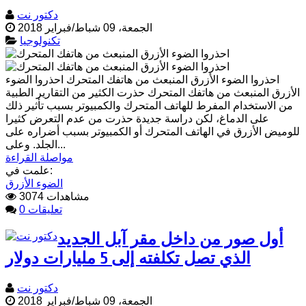
دكتور نت
الجمعة، 09 شباط/فبراير 2018
تكنولوجيا
احذروا الضوء الأزرق المنبعث من هاتفك المتحرك احذروا الضوء
الأزرق المنبعث من هاتفك المتحرك حذرت الكثير من التقارير الطبية
من الاستخدام المفرط للهاتف المتحرك والكمبيوتر بسبب تأثير ذلك
على الدماغ، لكن دراسة جديدة حذرت من عدم التعرض كثيرا
للوميض الأزرق في الهاتف المتحرك أو الكمبيوتر بسبب أضراره على
الجلد. وعلى...
مواصلة القراءة
علمت في:
الضوء الأزرق
3074 مشاهدات
0 تعليقات
أول صور من داخل مقر آبل الجديد
الذي تصل تكلفته إلى 5 مليارات دولار
دكتور نت
الجمعة، 09 شباط/فبراير 2018