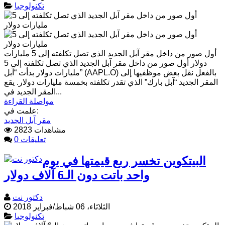
تكنولوجيا
أول صور من داخل مقر آبل الجديد الذي تصل تكلفته إلى 5 مليارات
دولار أول صور من داخل مقر آبل الجديد الذي تصل تكلفته إلى 5
مليارات دولار بدأت “آبل” (AAPL.O) بالفعل نقل بعض موظفيها إلى
المقر الجديد “آبل بارك” الذي تقدر تكلفته بخمسة مليارات دولار. يقع
المقر الجديد في...
مواصلة القراءة
علمت في:
مقر آبل الجديد
2823 مشاهدات
0 تعليقات
البيتكوين تخسر ربع قيمتها في يوم
واحد باتت دون الـ6 آلاف دولار
دكتور نت
الثلاثاء، 06 شباط/فبراير 2018
تكنولوجيا