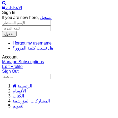
الاعدادات
Sign In
تسجيل
If you are new here,
الدخول
I forgot my username
هل نسيت كلمة المرور؟
Account
Manage Subscriptions
Edit Profile
Sign Out
الرئيسية
الأقسام
الكُتاب
المشاركات المؤرشفة
التقويم