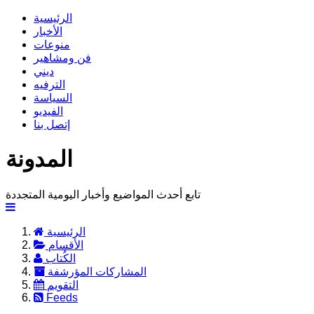
الرئيسية
الأخبار
منوعات
فن ومشاهير
ديني
الترفيه
السياسة
الفيديو
إتصل بنا
المدونة
تابع أحدث المواضيع وأخبار اليومية المتجددة
الرئيسية
الأقسام
الكُتاب
المشاركات المؤرشفة
التقويم
Feeds