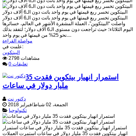
البيتكوين تخسر ربع قيمتها في يوم واحد باتت دون الـ6 آلاف دولار
البيتكوين تخسر ربع قيمتها في يوم واحد باتت دون الـ6 آلاف دولار
واصلت “البيتكوين”، العملة المشفرة الأشهر في العالم، خسائرها
اليوم الثلاثاء؛ حيث تراجعت دون مستوى الـ6 آلاف دولار؛ لتفقد بذلك
نحو 25% من قيمتها في يوم واحد....
مواصلة القراءة
علمت في:
البيتكوين
2798 مشاهدات
0 تعليقات
استمرار انهيار بيتكوين فقدت 35
مليار دولار في ساعات
دكتور نت
الجمعة، 02 شباط/فبراير 2018
تكنولوجيا
استمرار انهيار بيتكوين فقدت 35 مليار دولار في ساعات استمرار
انهيار بيتكوين فقدت 35 مليار دولار في ساعات استمرت العملات