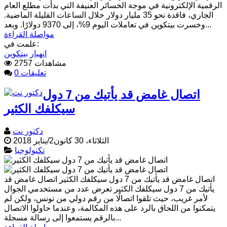
الرقمية الإلكترونية في موجة الخسائر العنيفة التي بدأت مطلع العام
الجاري، فاقدة نحو 35 مليار دولار خلال الساعات القليلة الماضية.
وخسرت بيتكوين في تعاملات اليوم 9%، إلى 9370 دولارًا. وبعد...
مواصلة القراءة
علمت في:
انهيار
بيتكوين
2757 مشاهدات
0 تعليقات
اتصال غامض قد يأتيك من 7 دول
سيكلفك الكثير
دكتور نت
الثلاثاء، 30 كانون2/يناير 2018
تكنولوجيا
اتصال غامض قد يأتيك من 7 دول سيكلفك الكثير اتصال غامض قد
يأتيك من 7 دول سيكلفك الكثير تعرض عدد من مستخدمي الجوال
لأمر غريب، حيث تلقوا اتصالًا من رقم دولي من تونس، ولكن لم
يتمكنوا من اللحاق بالرد على هذه المكالمة، وعندما حاولوا الاتصال
بالرقم يستمعوا إلى رسالة مسجلة...